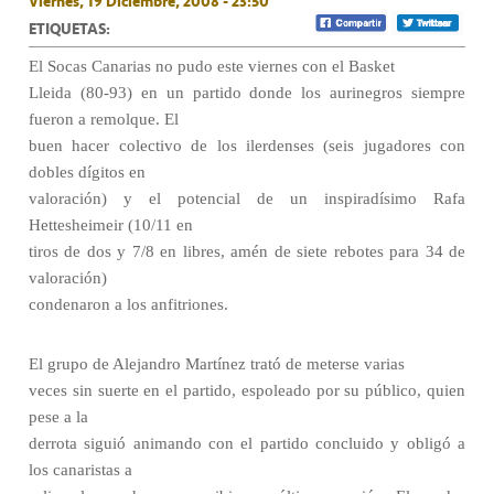
Viernes, 19 Diciembre, 2008 - 23:50
ETIQUETAS:
El Socas Canarias no pudo este viernes con el Basket
Lleida (80-93) en un partido donde los aurinegros siempre
fueron a remolque. El
buen hacer colectivo de los ilerdenses (seis jugadores con
dobles dígitos en
valoración) y el potencial de un inspiradísimo Rafa
Hettesheimeir (10/11 en
tiros de dos y 7/8 en libres, amén de siete rebotes para 34 de
valoración)
condenaron a los anfitriones.
El grupo de Alejandro Martínez trató de meterse varias
veces sin suerte en el partido, espoleado por su público, quien
pese a la
derrota siguió animando con el partido concluido y obligó a
los canaristas a