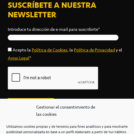
SUSCRÍBETE A NUESTRA
NEWSLETTER
Introduce tu dirección de e-mail para suscribirte*
Acepto la
Política de Cookies
, la
Política de Privacidad
y el
Aviso Legal
*
Gestionar el consentimiento de
las cookies
Utilizamos cookies propias y de terceros para fines analíticos y para mostrarte
publicidad personalizada en base a un perfil elaborado a partir de tus hábitos