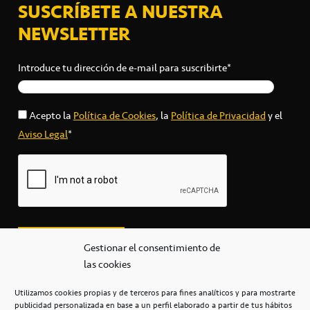
SUSCRÍBETE A NUESTRA
NEWSLETTER
Introduce tu dirección de e-mail para suscribirte*
Acepto la
Política de Cookies
, la
Política de Privacidad
y el
Aviso Legal
*
Gestionar el consentimiento de
las cookies
Utilizamos cookies propias y de terceros para fines analíticos y para mostrarte
publicidad personalizada en base a un perfil elaborado a partir de tus hábitos