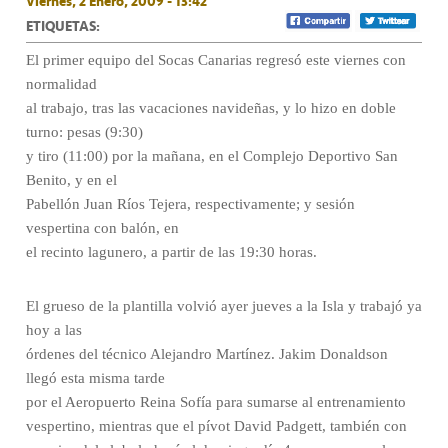
Viernes, 2 Enero, 2009 - 13:42
ETIQUETAS:
El primer equipo del Socas Canarias regresó este viernes con
normalidad
al trabajo, tras las vacaciones navideñas, y lo hizo en doble
turno: pesas (9:30)
y tiro (11:00) por la mañana, en el Complejo Deportivo San
Benito, y en el
Pabellón Juan Ríos Tejera, respectivamente; y sesión
vespertina con balón, en
el recinto lagunero, a partir de las 19:30 horas.
El grueso de la plantilla volvió ayer jueves a la Isla y trabajó ya
hoy a las
órdenes del técnico Alejandro Martínez. Jakim Donaldson
llegó esta misma tarde
por el Aeropuerto Reina Sofía para sumarse al entrenamiento
vespertino, mientras que el pívot David Padgett, también con