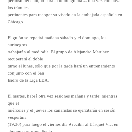
permiso del club, lo hará el domingo día 4, una vez concluya
los trámites
pertinentes para recoger su visado en la embajada española en
Chicago.
El guión se repetirá mañana sábado y el domingo, los
aurinegros
trabajarán al mediodía. El grupo de Alejandro Martínez
recuperará el doble
turno el lunes, sólo que por la tarde hará un entrenamiento
conjunto con el San
Isidro de la Liga EBA.
El martes, habrá otra vez sesiones mañana y tarde; mientras
que el
miércoles y el jueves los canaristas se ejercitarán en sesión
vespertina
(19:30) para luego el viernes día 9 recibir al Básquet Vic, en
choque correspondiente