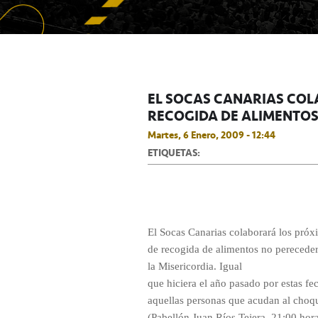
EL SOCAS CANARIAS CO
RECOGIDA DE ALIMENTO
Martes, 6 Enero, 2009 - 12:44
ETIQUETAS:
El Socas Canarias colaborará los pró
de recogida de alimentos no pereceder
la Misericordia. Igual
que hiciera el año pasado por estas fec
aquellas personas que acudan al choqu
(Pabellón Juan Ríos Tejera, 21:00 hora