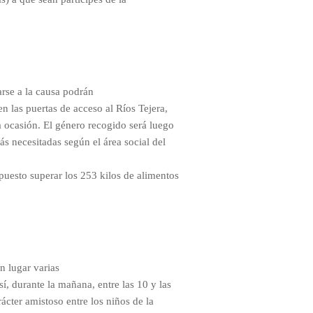
arse a la causa podrán
en las puertas de acceso al Ríos Tejera,
a ocasión. El género recogido será luego
más necesitadas según el área social del
puesto superar los 253 kilos de alimentos
n lugar varias
í, durante la mañana, entre las 10 y las
ácter amistoso entre los niños de la