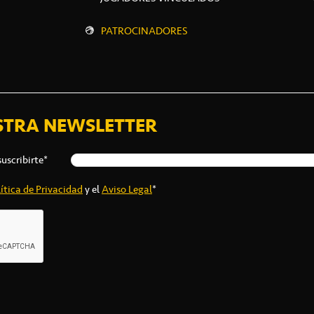
PATROCINADORES
STRA NEWSLETTER
suscribirte*
ítica de Privacidad
y el
Aviso Legal
*