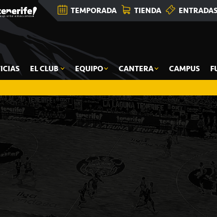
TEMPORADA
TIENDA
ENTRADA
ICIAS
EL CLUB
EQUIPO
CANTERA
CAMPUS
F