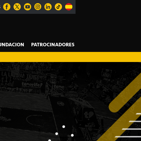
S
UNDACION
PATROCINADORES