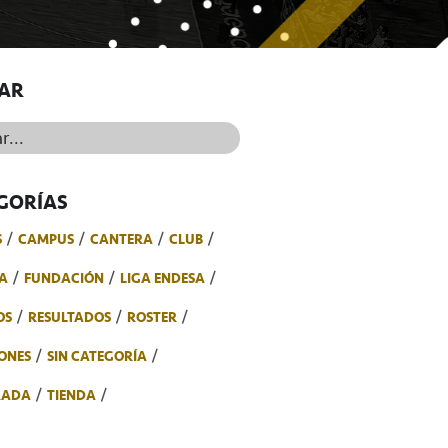
AR
..
GORÍAS
S
CAMPUS
CANTERA
CLUB
A
FUNDACIÓN
LIGA ENDESA
OS
RESULTADOS
ROSTER
ONES
SIN CATEGORÍA
RADA
TIENDA