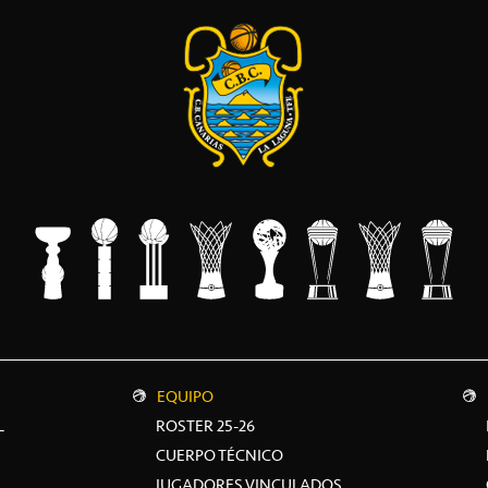
EQUIPO
L
ROSTER 25-26
CUERPO TÉCNICO
JUGADORES VINCULADOS