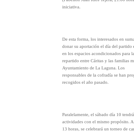
iniciativa.
De esta forma, los interesados en sum
donar su aportación el día del partido 
en los espacios acondicionados para l
repartido entre Cáritas y las familias 
Ayuntamiento de La Laguna. Los
responsables de la cofradía se han pro
recogidos el año pasado.
Paralelamente, el sábado día 10 tendrá
actividades con el mismo propósito. As
13 horas, se celebrará un torneo de car