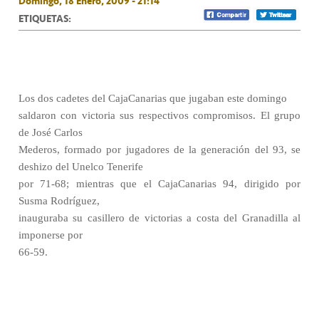
Domingo, 18 Enero, 2009 - 21:14
ETIQUETAS:
Los dos cadetes del CajaCanarias que jugaban este domingo
saldaron con victoria sus respectivos compromisos. El grupo
de José Carlos
Mederos, formado por jugadores de la generación del 93, se
deshizo del Unelco Tenerife
por 71-68; mientras que el CajaCanarias 94, dirigido por
Susma Rodríguez,
inauguraba su casillero de victorias a costa del Granadilla al
imponerse por
66-59.