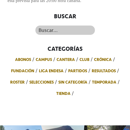
está prevista para las 20:00 hora canaria.
BUSCAR
Buscar...
CATEGORÍAS
ABONOS
CAMPUS
CANTERA
CLUB
CRÓNICA
FUNDACIÓN
LIGA ENDESA
PARTIDOS
RESULTADOS
ROSTER
SELECCIONES
SIN CATEGORÍA
TEMPORADA
TIENDA