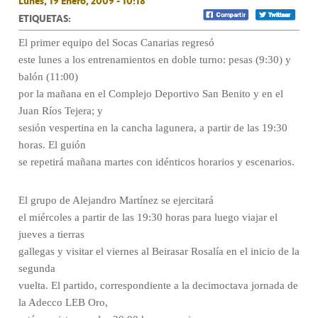
Lunes, 19 Enero, 2009 - 10:18
ETIQUETAS:
El primer equipo del Socas Canarias regresó
este lunes a los entrenamientos en doble turno: pesas (9:30) y
balón (11:00)
por la mañana en el Complejo Deportivo San Benito y en el
Juan Ríos Tejera; y
sesión vespertina en la cancha lagunera, a partir de las 19:30
horas. El guión
se repetirá mañana martes con idénticos horarios y escenarios.
El grupo de Alejandro Martínez se ejercitará
el miércoles a partir de las 19:30 horas para luego viajar el
jueves a tierras
gallegas y visitar el viernes al Beirasar Rosalía en el inicio de la
segunda
vuelta. El partido, correspondiente a la decimoctava jornada de
la Adecco LEB Oro,