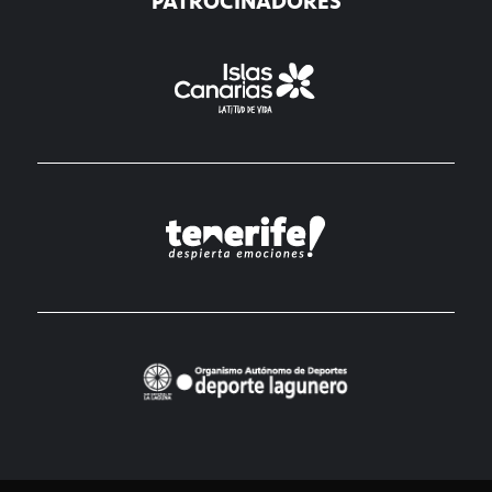
PATROCINADORES