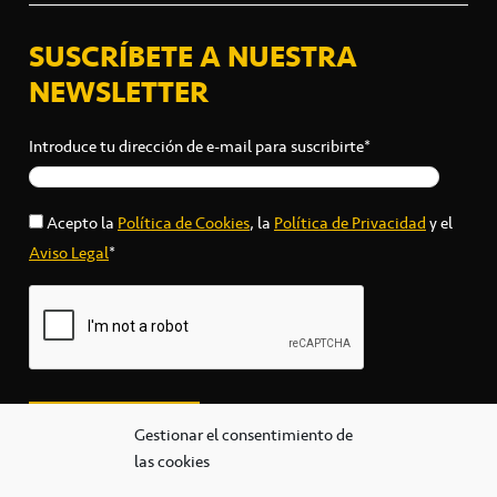
SUSCRÍBETE A NUESTRA
NEWSLETTER
Introduce tu dirección de e-mail para suscribirte*
Acepto la
Política de Cookies
, la
Política de Privacidad
y el
Aviso Legal
*
Gestionar el consentimiento de
las cookies