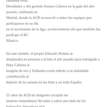
canarista Félix
Hernández y del gerente Aniano Cabrera en la gala del año
pasado, celebrada en
Madrid, donde la ACB reconoció a todos los equipos que
participaron en su día
en el nacimiento de la liga, acontecimiento del que también fue
partícipe el RC
Náutico.
En este sentido, el propio Eduardo Portela se
desplazaba en persona a la Isla el año pasado para entregarle a
Pepe Cabrera la
insignia de oro y brillantes como tributo a su indudable
contribución al
deporte de la canasta en las Islas y en toda España.
25 años de ACB en imágenes recopila las
mejores instantáneas llevadas a cabos por siete de los
fotógrafos deportivos más