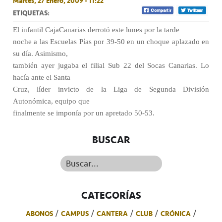
Martes, 27 Enero, 2009 - 11:22
ETIQUETAS:
El infantil CajaCanarias derrotó este lunes por la tarde
noche a las Escuelas Pías por 39-50 en un choque aplazado en
su día. Asimismo,
también ayer jugaba el filial Sub 22 del Socas Canarias. Lo
hacía ante el Santa
Cruz, líder invicto de la Liga de Segunda División
Autonómica, equipo que
finalmente se imponía por un apretado 50-53.
BUSCAR
Buscar...
CATEGORÍAS
ABONOS
CAMPUS
CANTERA
CLUB
CRÓNICA