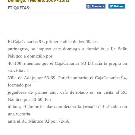
Domingo, 1 Febrero, 2009 - 20:12
ETIQUETAS:
El CajaCanarias 93, primer cadete de los filiales
aurinegros, se impuso este domingo a domicilio a La Salle
Náutico a domicilio por
46-100; mientras que el CajaCanarias 93 B hacía lo propio en
su visita al
Villa de Adeje por 53-69. Por el contrario, el CajaCanarias 94,
formado por
jugadores de primer año, caía derrotado en su visita al RC
Náutico por 80-60. Por
último, el júnior insular completaba la jornada del sábado con
una victoria
ante el RC Náutico 92 por 72-56.