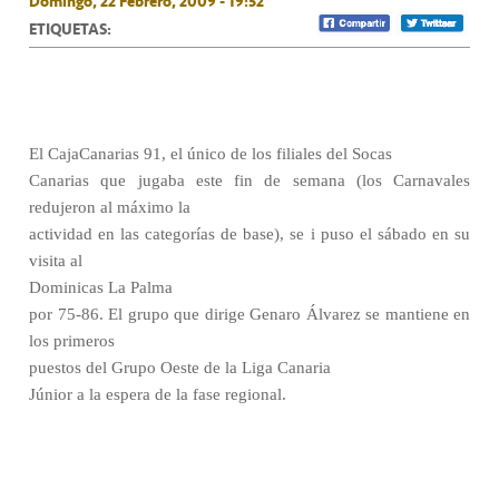
Domingo, 22 Febrero, 2009 - 19:52
ETIQUETAS:
El CajaCanarias 91, el único de los filiales del Socas
Canarias que jugaba este fin de semana (los Carnavales
redujeron al máximo la
actividad en las categorías de base), se i puso el sábado en su
visita al
Dominicas La Palma
por 75-86. El grupo que dirige Genaro Álvarez se mantiene en
los primeros
puestos del Grupo Oeste de la Liga Canaria
Júnior a la espera de la fase regional.