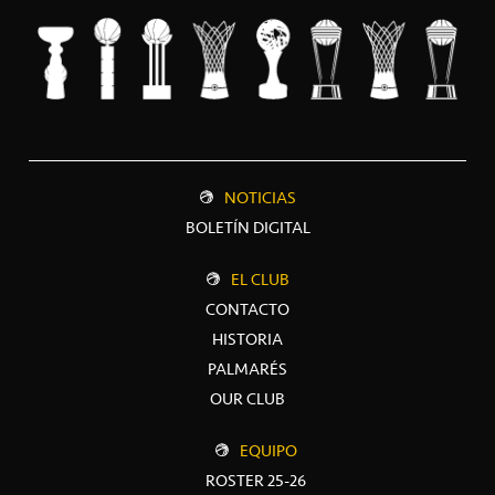
NOTICIAS
BOLETÍN DIGITAL
EL CLUB
CONTACTO
HISTORIA
PALMARÉS
OUR CLUB
EQUIPO
ROSTER 25-26