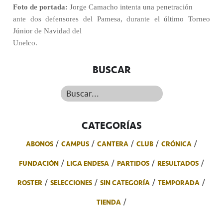
Foto de portada:
Jorge Camacho intenta una penetración
ante dos defensores del Pamesa, durante el último Torneo
Júnior de Navidad del
Unelco.
BUSCAR
Buscar...
CATEGORÍAS
ABONOS
CAMPUS
CANTERA
CLUB
CRÓNICA
FUNDACIÓN
LIGA ENDESA
PARTIDOS
RESULTADOS
ROSTER
SELECCIONES
SIN CATEGORÍA
TEMPORADA
TIENDA