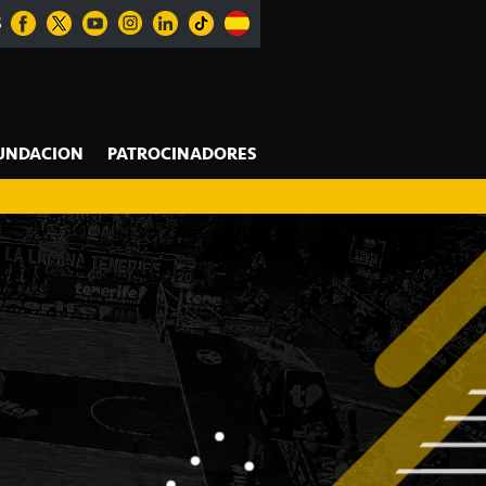
S
UNDACION
PATROCINADORES