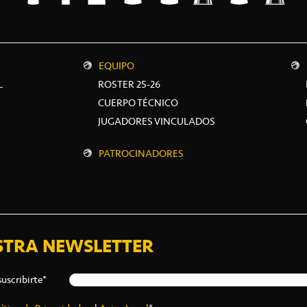
EQUIPO
L
ROSTER 25-26
CUERPO TÉCNICO
JUGADORES VINCULADOS
PATROCINADORES
STRA NEWSLETTER
suscribirte*