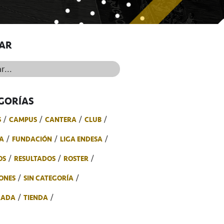
AR
..
GORÍAS
S
CAMPUS
CANTERA
CLUB
A
FUNDACIÓN
LIGA ENDESA
OS
RESULTADOS
ROSTER
ONES
SIN CATEGORÍA
RADA
TIENDA