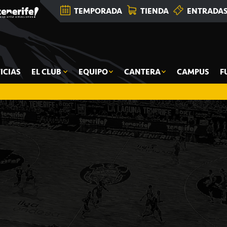
TEMPORADA
TIENDA
ENTRADA
ICIAS
EL CLUB
EQUIPO
CANTERA
CAMPUS
F