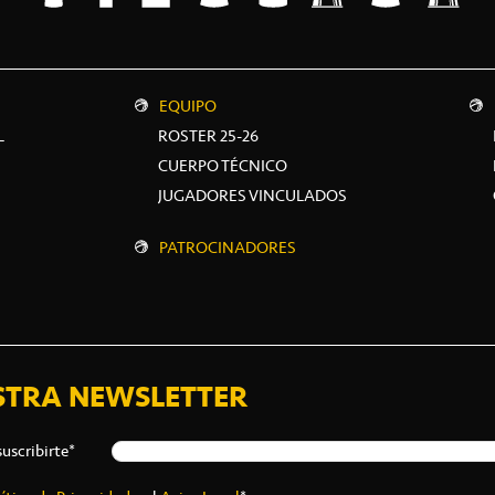
EQUIPO
L
ROSTER 25-26
CUERPO TÉCNICO
JUGADORES VINCULADOS
PATROCINADORES
STRA NEWSLETTER
suscribirte*