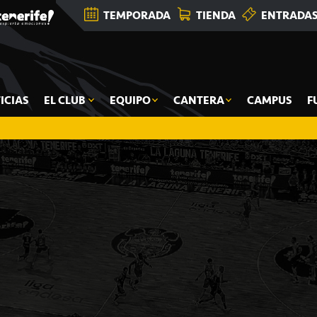
TEMPORADA
TIENDA
ENTRADA
ICIAS
EL CLUB
EQUIPO
CANTERA
CAMPUS
F