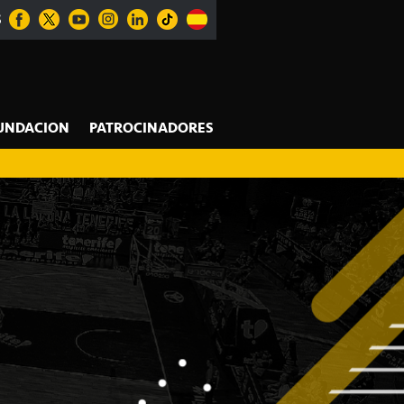
S
UNDACION
PATROCINADORES