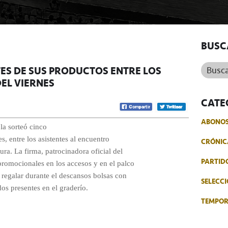
BUSC
Buscar.
TES DE SUS PRODUCTOS ENTRE LOS
EL VIERNES
CATE
ABONO
la sorteó cinco
s, entre los asistentes al encuentro
CRÓNIC
ura. La firma, patrocinadora oficial del
PARTID
promocionales en los accesos y en el palco
 regalar durante el descansos bolsas con
SELECCI
dos presentes en el graderío.
TEMPO