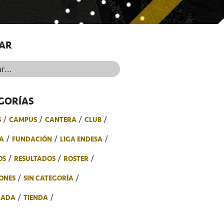
AR
..
GORÍAS
S
CAMPUS
CANTERA
CLUB
A
FUNDACIÓN
LIGA ENDESA
OS
RESULTADOS
ROSTER
ONES
SIN CATEGORÍA
RADA
TIENDA