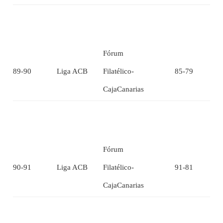
Fórum
89-90
Liga ACB
Filatélico-
85-79
CajaCanarias
Fórum
90-91
Liga ACB
Filatélico-
91-81
CajaCanarias