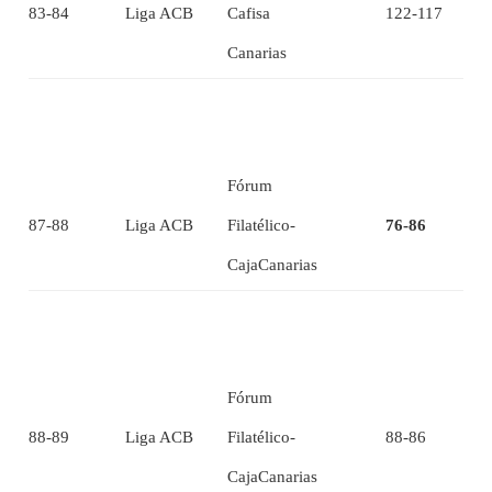
83-84
Liga ACB
Cafisa
122-117
Canarias
Fórum
87-88
Liga ACB
Filatélico-
76-86
CajaCanarias
Fórum
88-89
Liga ACB
Filatélico-
88-86
CajaCanarias