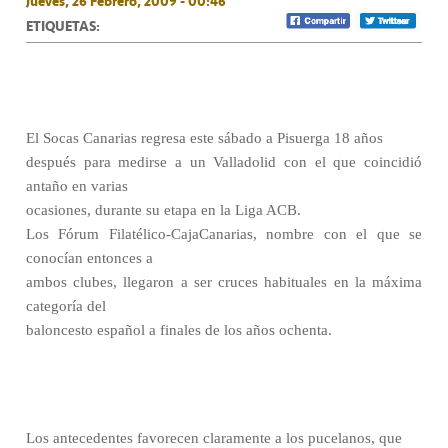
Jueves, 26 Febrero, 2009 - 00:46
ETIQUETAS:
El Socas Canarias regresa este sábado a Pisuerga 18 años
después para medirse a un Valladolid con el que coincidió
antaño en varias
ocasiones, durante su etapa en la Liga ACB.
Los Fórum Filatélico-CajaCanarias, nombre con el que se
conocían entonces a
ambos clubes, llegaron a ser cruces habituales en la máxima
categoría del
baloncesto español a finales de los años ochenta.
Los antecedentes favorecen claramente a los pucelanos, que