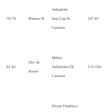
Valladolid
78-79
Primera B
Imp-Caja R.
107-87
Canarias
Miñón
Div. de
81-82
Valladolid-CB
133-104
Honor
Canarias
Fórum Filatélico-