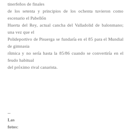
tinerfeños de finales
de los setenta y principios de los ochenta tuvieron como
escenario el Pabellón
Huerta del Rey, actual cancha del Valladolid de balonmano;
una vez que el
Polideportivo de Pisuerga se fundaría en el 85 para el Mundial
de gimnasia
rítmica y no sería hasta la 85/86 cuando se convertiría en el
feudo habitual
del próximo rival canarista.
--
Las
fotos: