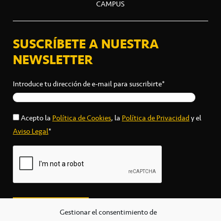
CAMPUS
SUSCRÍBETE A NUESTRA
NEWSLETTER
Introduce tu dirección de e-mail para suscribirte*
Acepto la
Política de Cookies
, la
Política de Privacidad
y el
Aviso Legal
*
Gestionar el consentimiento de