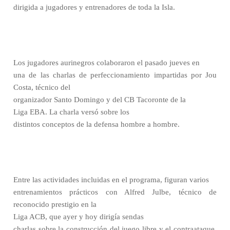
dirigida a jugadores y entrenadores de toda la Isla.
Los jugadores aurinegros colaboraron el pasado jueves en
una de las charlas de perfeccionamiento impartidas por Jou
Costa, técnico del
organizador Santo Domingo y del CB Tacoronte de la
Liga EBA. La charla versó sobre los
distintos conceptos de la defensa hombre a hombre.
Entre las actividades incluidas en el programa, figuran varios
entrenamientos prácticos con Alfred Julbe, técnico de
reconocido prestigio en la
Liga ACB, que ayer y hoy dirigía sendas
charlas sobre la construcción del juego libre y el contraataque.