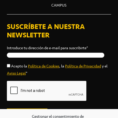
CAMPUS
SUSCRÍBETE A NUESTRA
NEWSLETTER
Introduce tu dirección de e-mail para suscribirte*
Acepto la
Política de Cookies
, la
Política de Privacidad
y el
Aviso Legal
*
Gestionar el consentimiento de