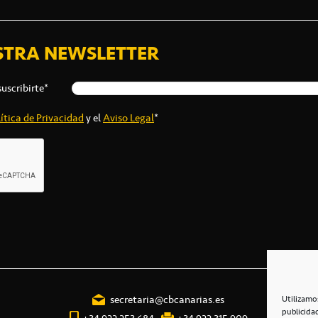
STRA NEWSLETTER
suscribirte*
ítica de Privacidad
y el
Aviso Legal
*
secretaria@cbcanarias.es
Utilizamo
publicida