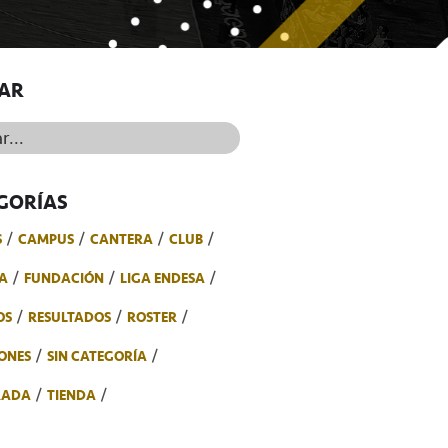
AR
..
GORÍAS
S
CAMPUS
CANTERA
CLUB
A
FUNDACIÓN
LIGA ENDESA
OS
RESULTADOS
ROSTER
ONES
SIN CATEGORÍA
RADA
TIENDA