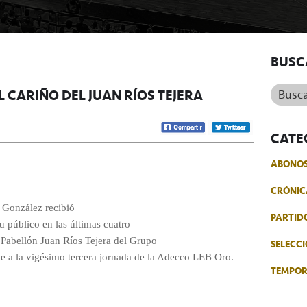
BUSC
Buscar.
L CARIÑO DEL JUAN RÍOS TEJERA
CATE
ABONO
CRÓNIC
 González recibió
PARTID
u público en las últimas cuatro
l Pabellón Juan Ríos Tejera del Grupo
SELECCI
e a la vigésimo tercera jornada de la Adecco LEB Oro.
TEMPO