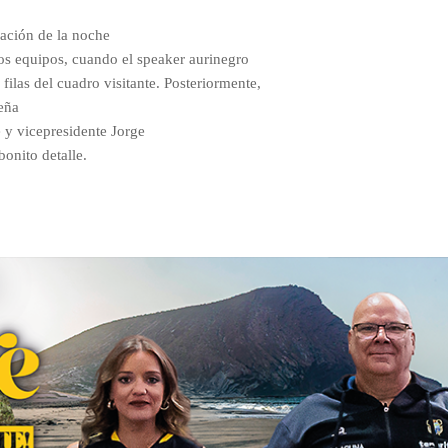
vación de la noche
dos equipos, cuando el speaker aurinegro
 filas del cuadro visitante. Posteriormente,
Peña
 y vicepresidente Jorge
bonito detalle.