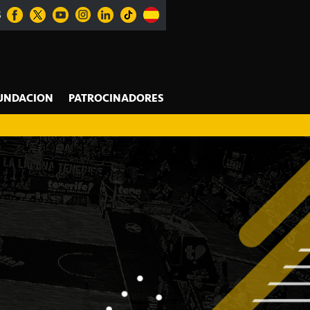
S
UNDACION
PATROCINADORES