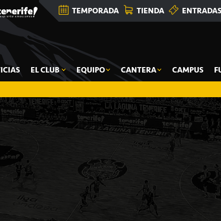
TEMPORADA
TIENDA
ENTRADA
ICIAS
EL CLUB
EQUIPO
CANTERA
CAMPUS
F