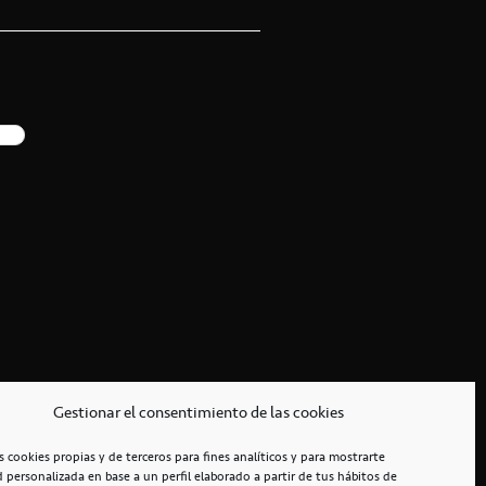
Gestionar el consentimiento de las cookies
s cookies propias y de terceros para fines analíticos y para mostrarte
d personalizada en base a un perfil elaborado a partir de tus hábitos de