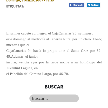
Domingo, 8 Marzo, 2009 - 18:35
ETIQUETAS:
El primer cadete aurinegro, el CajaCanarias 93, se impuso
este domingo al mediodía al Tenerife Rural por un claro 90-46;
mientras que el
CajaCanarias 94 hacía lo propio ante el Santa Cruz por 62-
49.Además, el júnior
insular, vencía ayer por la tarde noche a su homólogo del
Juventud Laguna, en
el Pabellón del Camino Largo, por 46-70.
BUSCAR
Buscar...