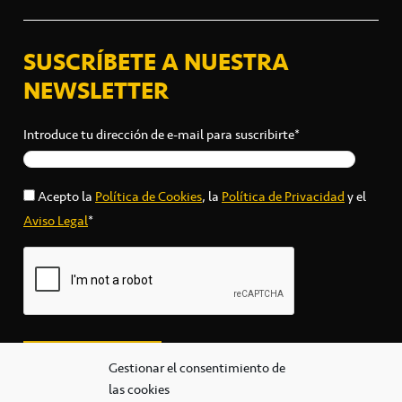
SUSCRÍBETE A NUESTRA
NEWSLETTER
Introduce tu dirección de e-mail para suscribirte*
Acepto la
Política de Cookies
, la
Política de Privacidad
y el
Aviso Legal
*
Gestionar el consentimiento de
las cookies