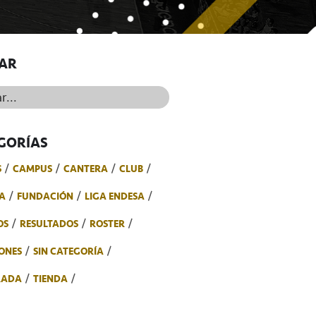
AR
..
GORÍAS
S
CAMPUS
CANTERA
CLUB
A
FUNDACIÓN
LIGA ENDESA
OS
RESULTADOS
ROSTER
ONES
SIN CATEGORÍA
RADA
TIENDA