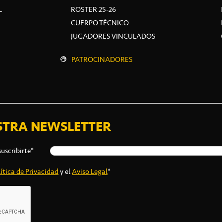
L
ROSTER 25-26
CUERPO TÉCNICO
JUGADORES VINCULADOS
PATROCINADORES
STRA NEWSLETTER
suscribirte*
ítica de Privacidad
y el
Aviso Legal
*