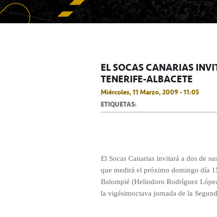
EL SOCAS CANARIAS INVI
TENERIFE-ALBACETE
Miércoles, 11 Marzo, 2009 - 11:05
ETIQUETAS:
El Socas Canarias invitará a dos de s
que medirá el próximo domingo día 15
Balompié (Heliodoro Rodríguez López,
la vigésimoctava jornada de la Segund