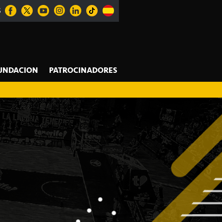
S
UNDACION
PATROCINADORES