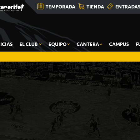
TEMPORADA
TIENDA
ENTRADA
ICIAS
EL CLUB
EQUIPO
CANTERA
CAMPUS
F