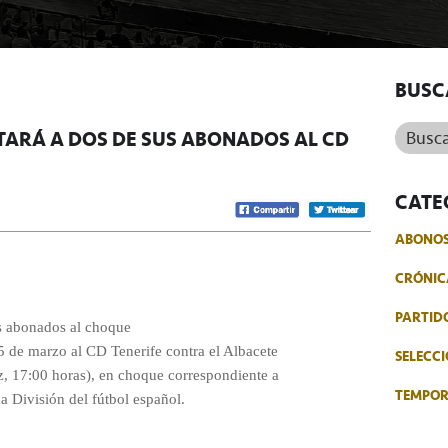
BUSC
Buscar.
TARÁ A DOS DE SUS ABONADOS AL CD
CATE
ABONO
CRÓNIC
PARTID
us abonados al choque
 de marzo al CD Tenerife contra el Albacete
SELECCI
 17:00 horas), en choque correspondiente a
TEMPO
a División del fútbol español.