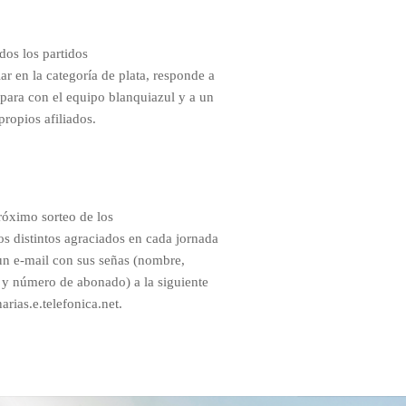
odos los partidos
ar en la categoría de plata, responde a
para con el equipo blanquiazul y a un
propios afiliados.
róximo sorteo de los
os distintos agraciados en cada jornada
un e-mail con sus señas (nombre,
l y número de abonado) a la siguiente
rias.e.telefonica.net.