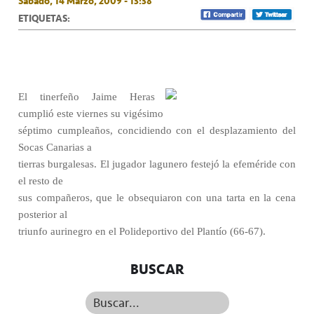
Sábado, 14 Marzo, 2009 - 13:38
ETIQUETAS:
El tinerfeño Jaime Heras
cumplió este viernes su vigésimo
séptimo cumpleaños, concidiendo con el desplazamiento del
Socas Canarias a
tierras burgalesas. El jugador lagunero festejó la efeméride con
el resto de
sus compañeros, que le obsequiaron con una tarta en la cena
posterior al
triunfo aurinegro en el Polideportivo del Plantío (66-67).
BUSCAR
Buscar...