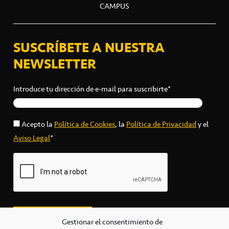
CAMPUS
SUSCRÍBETE A NUESTRA
NEWSLETTER
Introduce tu dirección de e-mail para suscribirte*
Acepto la
Política de Cookies
, la
Política de Privacidad
y el
Aviso Legal
*
Gestionar el consentimiento de