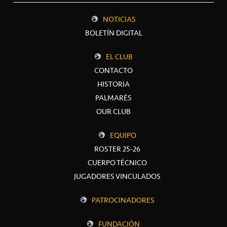
NOTICIAS
BOLETÍN DIGITAL
EL CLUB
CONTACTO
HISTORIA
PALMARÉS
OUR CLUB
EQUIPO
ROSTER 25-26
CUERPO TÉCNICO
JUGADORES VINCULADOS
PATROCINADORES
FUNDACIÓN