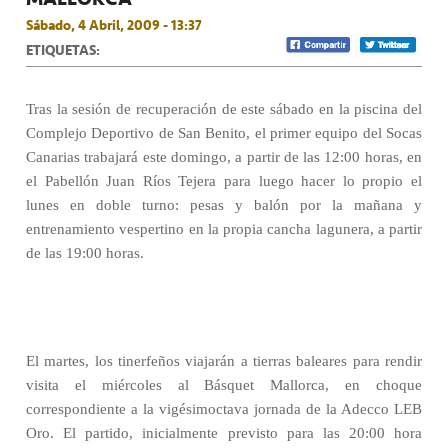
Sábado, 4 Abril, 2009 - 13:37
ETIQUETAS:
Tras la sesión de recuperación de este sábado en la piscina del
Complejo Deportivo de San Benito, el primer equipo del Socas
Canarias trabajará este domingo, a partir de las 12:00 horas, en
el Pabellón Juan Ríos Tejera para luego hacer lo propio el
lunes en doble turno: pesas y balón por la mañana y
entrenamiento vespertino en la propia cancha lagunera, a partir
de las 19:00 horas.
El martes, los tinerfeños viajarán a tierras baleares para rendir
visita el miércoles al Básquet Mallorca, en choque
correspondiente a la vigésimoctava jornada de la Adecco LEB
Oro. El partido, inicialmente previsto para las 20:00 hora