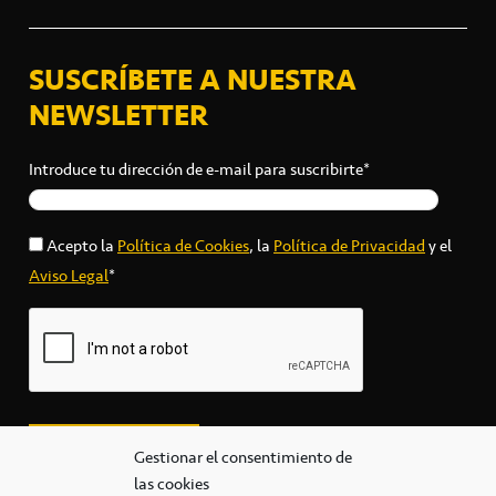
SUSCRÍBETE A NUESTRA
NEWSLETTER
Introduce tu dirección de e-mail para suscribirte*
Acepto la
Política de Cookies
, la
Política de Privacidad
y el
Aviso Legal
*
Gestionar el consentimiento de
las cookies