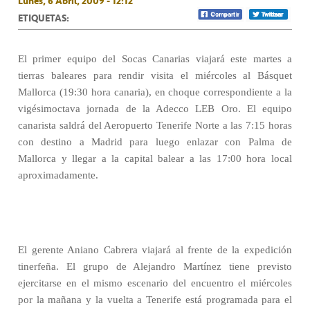
Lunes, 6 Abril, 2009 - 12:12
ETIQUETAS:
El primer equipo del Socas Canarias viajará este martes a
tierras baleares para rendir visita el miércoles al Básquet
Mallorca (19:30 hora canaria), en choque correspondiente a la
vigésimoctava jornada de la Adecco LEB Oro. El equipo
canarista saldrá del Aeropuerto Tenerife Norte a las 7:15 horas
con destino a Madrid para luego enlazar con Palma de
Mallorca y llegar a la capital balear a las 17:00 hora local
aproximadamente.
El gerente Aniano Cabrera viajará al frente de la expedición
tinerfeña. El grupo de Alejandro Martínez tiene previsto
ejercitarse en el mismo escenario del encuentro el miércoles
por la mañana y la vuelta a Tenerife está programada para el