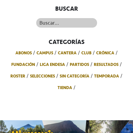
BUSCAR
Buscar...
CATEGORÍAS
ABONOS
CAMPUS
CANTERA
CLUB
CRÓNICA
FUNDACIÓN
LIGA ENDESA
PARTIDOS
RESULTADOS
ROSTER
SELECCIONES
SIN CATEGORÍA
TEMPORADA
TIENDA