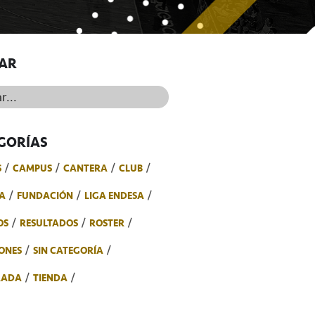
AR
..
GORÍAS
S
CAMPUS
CANTERA
CLUB
A
FUNDACIÓN
LIGA ENDESA
OS
RESULTADOS
ROSTER
ONES
SIN CATEGORÍA
RADA
TIENDA