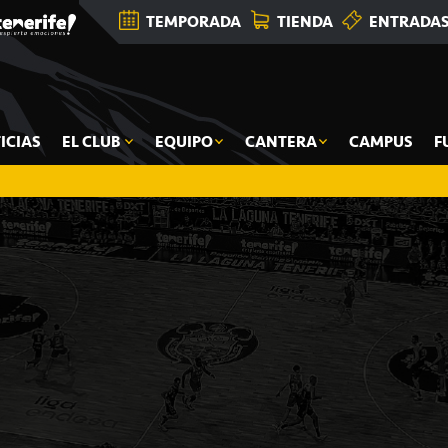
TEMPORADA
TIENDA
ENTRADA
ICIAS
EL CLUB
EQUIPO
CANTERA
CAMPUS
F