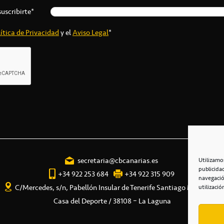
suscribirte*
ítica de Privacidad
y el
Aviso Legal
*
secretaria@cbcanarias.es
Utilizamo
publicida
+34 922 253 684
+34 922 315 909
navegació
C/Mercedes, s/n, Pabellón Insular de Tenerife Santiago Martín
utilizació
Casa del Deporte / 38108 – La Laguna