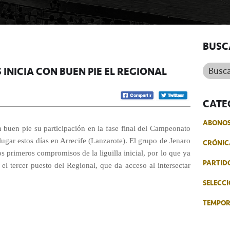
BUSC
Buscar.
 INICIA CON BUEN PIE EL REGIONAL
CATE
ABONO
n buen pie su participación en la fase final del Campeonato
 lugar estos días en Arrecife (Lanzarote). El grupo de Jenaro
CRÓNIC
s primeros compromisos de la liguilla inicial, por lo que ya
PARTID
el tercer puesto del Regional, que da acceso al intersectar
SELECCI
TEMPO