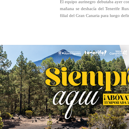
El equipo aurinegro debutaba ayer con
mañana se deshacía del Tenerife Rura
filial del Gran Canaria para luego defi