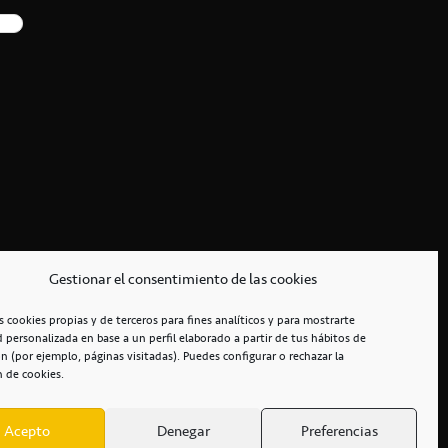
Gestionar el consentimiento de las cookies
s cookies propias y de terceros para fines analíticos y para mostrarte
d personalizada en base a un perfil elaborado a partir de tus hábitos de
n (por ejemplo, páginas visitadas). Puedes configurar o rechazar la
n de cookies.
Acepto
Denegar
Preferencias