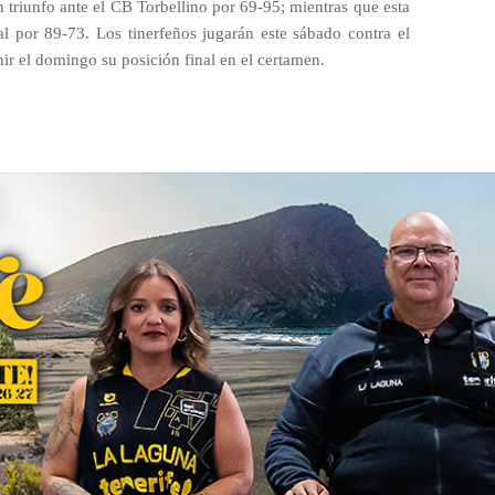
 triunfo ante el CB Torbellino por 69-95; mientras que esta
l por 89-73. Los tinerfeños jugarán este sábado contra el
nir el domingo su posición final en el certamen.