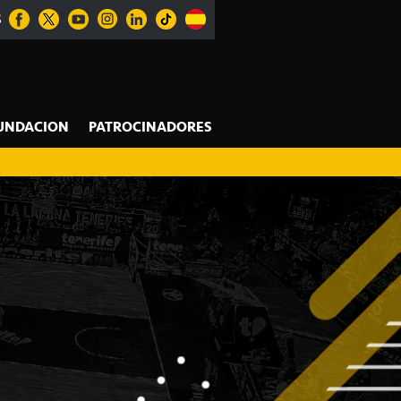
S
UNDACION
PATROCINADORES