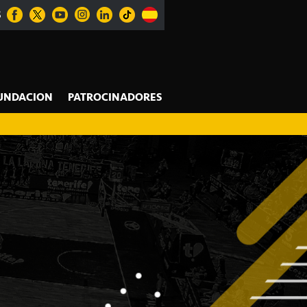
S
UNDACION
PATROCINADORES