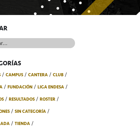
AR
..
GORÍAS
S
CAMPUS
CANTERA
CLUB
A
FUNDACIÓN
LIGA ENDESA
OS
RESULTADOS
ROSTER
ONES
SIN CATEGORÍA
RADA
TIENDA