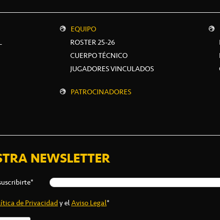
EQUIPO
L
ROSTER 25-26
CUERPO TÉCNICO
JUGADORES VINCULADOS
PATROCINADORES
STRA NEWSLETTER
suscribirte*
ítica de Privacidad
y el
Aviso Legal
*