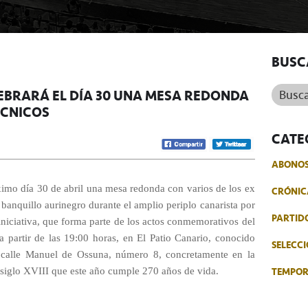
BUSC
Buscar.
LEBRARÁ EL DÍA 30 UNA MESA REDONDA
ÉCNICOS
CATE
ABONO
ximo día 30 de abril una mesa redonda con varios de los ex
CRÓNIC
banquillo aurinegro durante el amplio periplo canarista por
PARTID
iniciativa, que forma parte de los actos conmemorativos del
 a partir de las 19:00 horas, en El Patio Canario, conocido
SELECCI
 calle Manuel de Ossuna, número 8, concretamente en la
TEMPO
l siglo XVIII que este año cumple 270 años de vida.