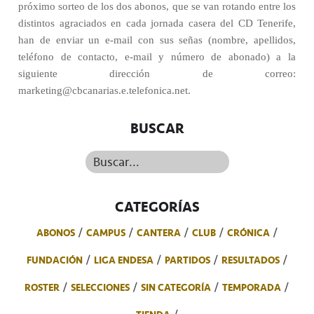
próximo sorteo de los dos abonos, que se van rotando entre los
distintos agraciados en cada jornada casera del CD Tenerife,
han de enviar un e-mail con sus señas (nombre, apellidos,
teléfono de contacto, e-mail y número de abonado) a la
siguiente dirección de correo:
marketing@cbcanarias.e.telefonica.net.
BUSCAR
Buscar...
CATEGORÍAS
ABONOS
CAMPUS
CANTERA
CLUB
CRÓNICA
FUNDACIÓN
LIGA ENDESA
PARTIDOS
RESULTADOS
ROSTER
SELECCIONES
SIN CATEGORÍA
TEMPORADA