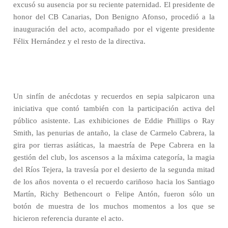
excusó su ausencia por su reciente paternidad. El presidente de
honor del CB Canarias, Don Benigno Afonso, procedió a la
inauguración del acto, acompañado por el vigente presidente
Félix Hernández y el resto de la directiva.
Un sinfín de anécdotas y recuerdos en sepia salpicaron una
iniciativa que contó también con la participación activa del
público asistente. Las exhibiciones de Eddie Phillips o Ray
Smith, las penurias de antaño, la clase de Carmelo Cabrera, la
gira por tierras asiáticas, la maestría de Pepe Cabrera en la
gestión del club, los ascensos a la máxima categoría, la magia
del Ríos Tejera, la travesía por el desierto de la segunda mitad
de los años noventa o el recuerdo cariñoso hacia los Santiago
Martín, Richy Bethencourt o Felipe Antón, fueron sólo un
botón de muestra de los muchos momentos a los que se
hicieron referencia durante el acto.