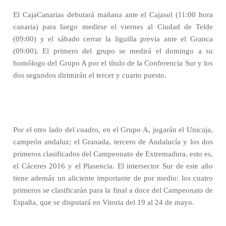
El CajaCanarias debutará mañana ante el Cajasol (11:00 hora
canaria) para luego medirse el viernes al Ciudad de Telde
(09:00) y el sábado cerrar la liguilla previa ante el Granca
(09:00). El primero del grupo se medirá el domingo a su
homólogo del Grupo A por el título de la Conferencia Sur y los
dos segundos dirimirán el tercer y cuarto puesto.
Por el otro lado del cuadro, en el Grupo A, jugarán el Unicaja,
campeón andaluz; el Granada, tercero de Andalucía y los dos
primeros clasificados del Campeonato de Extremadura, esto es,
el Cáceres 2016 y el Plasencia. El intersector Sur de este año
tiene además un aliciente importante de por medio: los cuatro
primeros se clasificarán para la final a doce del Campeonato de
España, que se disputará en Vitoria del 19 al 24 de mayo.