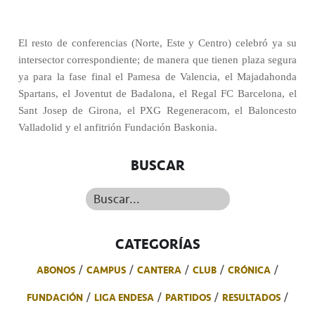
El resto de conferencias (Norte, Este y Centro) celebró ya su
intersector correspondiente; de manera que tienen plaza segura
ya para la fase final el Pamesa de Valencia, el Majadahonda
Spartans, el Joventut de Badalona, el Regal FC Barcelona, el
Sant Josep de Girona, el PXG Regeneracom, el Baloncesto
Valladolid y el anfitrión Fundación Baskonia.
BUSCAR
Buscar...
CATEGORÍAS
ABONOS
CAMPUS
CANTERA
CLUB
CRÓNICA
FUNDACIÓN
LIGA ENDESA
PARTIDOS
RESULTADOS