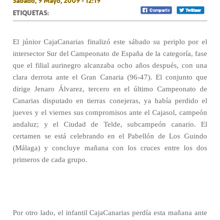
Sábado, 9 Mayo, 2009 - 12:19
ETIQUETAS:
El júnior CajaCanarias finalizó este sábado su periplo por el
intersector Sur del Campeonato de España de la categoría, fase
que el filial aurinegro alcanzaba ocho años después, con una
clara derrota ante el Gran Canaria (96-47). El conjunto que
dirige Jenaro Álvarez, tercero en el último Campeonato de
Canarias disputado en tierras conejeras, ya había perdido el
jueves y el viernes sus compromisos ante el Cajasol, campeón
andaluz; y el Ciudad de Telde, subcampeón canario. El
certamen se está celebrando en el Pabellón de Los Guindo
(Málaga) y concluye mañana con los cruces entre los dos
primeros de cada grupo.
Por otro lado, el infantil CajaCanarias perdía esta mañana ante