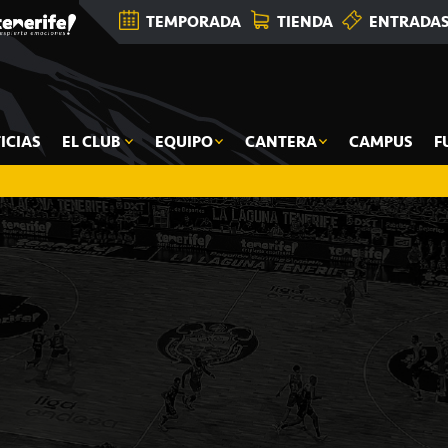
TEMPORADA
TIENDA
ENTRADA
ICIAS
EL CLUB
EQUIPO
CANTERA
CAMPUS
F