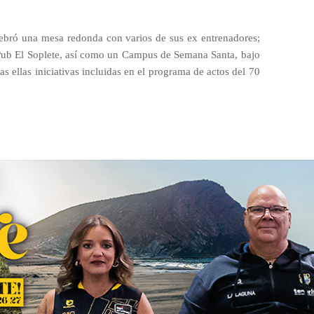
ebró una mesa redonda con varios de sus ex entrenadores;
l Pub El Soplete, así como un Campus de Semana Santa, bajo
das ellas iniciativas incluidas en el programa de actos del 70