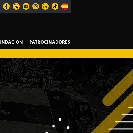
S
UNDACION
PATROCINADORES