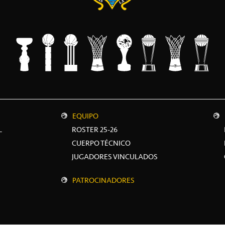
EQUIPO
L
ROSTER 25-26
CUERPO TÉCNICO
JUGADORES VINCULADOS
PATROCINADORES