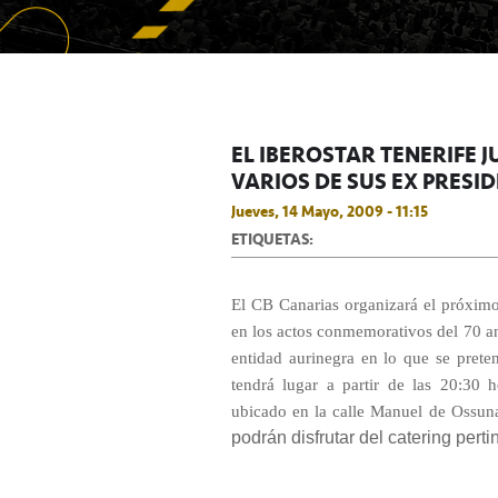
EL IBEROSTAR TENERIFE J
VARIOS DE SUS EX PRESI
Jueves, 14 Mayo, 2009 - 11:15
ETIQUETAS:
El CB Canarias organizará el próxim
en los actos conmemorativos del 70 ani
entidad aurinegra en lo que se prete
tendrá lugar a partir de las 20:30 
ubicado en la calle Manuel de Ossu
podrán disfrutar del catering perti