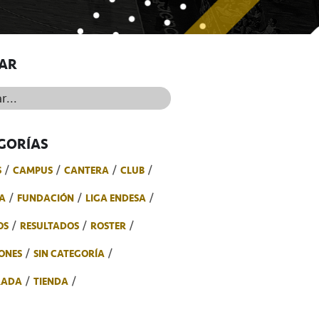
AR
..
GORÍAS
S
CAMPUS
CANTERA
CLUB
A
FUNDACIÓN
LIGA ENDESA
OS
RESULTADOS
ROSTER
ONES
SIN CATEGORÍA
RADA
TIENDA