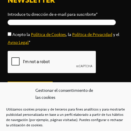
Introduce tu dirección de e-mail para suscribirte*
Acepto la
Política de Cookies
, la
Política de Privacidad
y el
Aviso Legal
*
Gestionar el consentimiento de
las cookies
Utilizamos cookies propias y de terceros para fines analíticos y para mostrarte
publicidad personalizada en base a un perfil elaborado a partir de tus hábitos
secretaria@cbcanarias.es
de navegación (por ejemplo, páginas visitadas). Puedes configurar o rechazar
+34 922 253 684
+34 922 315 909
la utilización de cookies.