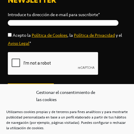
Introduce tu dirección de e-mail para suscribirte*
Acepto la
Política de Cookies
, la
Política de Privacidad
y el
Aviso Legal
*
Gestionar el consentimiento de
las cookies
Utilizamos cookies propias y de terceros para fines analíticos y para mostrarte
publicidad personalizada en base a un perfil elaborado a partir de tus hábitos
secretaria@cbcanarias.es
de navegación (por ejemplo, páginas visitadas). Puedes configurar o rechazar
+34 922 253 684
+34 922 315 909
la utilización de cookies.