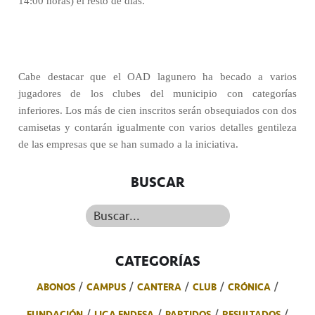
14:00 horas) el resto de días.
Cabe destacar que el OAD lagunero ha becado a varios
jugadores de los clubes del municipio con categorías
inferiores. Los más de cien inscritos serán obsequiados con dos
camisetas y contarán igualmente con varios detalles gentileza
de las empresas que se han sumado a la iniciativa.
BUSCAR
Buscar...
CATEGORÍAS
ABONOS
CAMPUS
CANTERA
CLUB
CRÓNICA
FUNDACIÓN
LIGA ENDESA
PARTIDOS
RESULTADOS