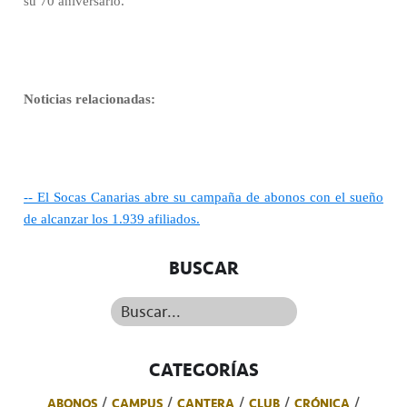
su 70 aniversario.
Noticias relacionadas:
-- El Socas Canarias abre su campaña de abonos con el sueño
de alcanzar los 1.939 afiliados.
BUSCAR
Buscar...
CATEGORÍAS
ABONOS
CAMPUS
CANTERA
CLUB
CRÓNICA