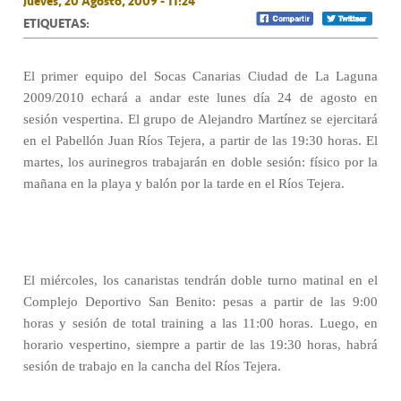
Jueves, 20 Agosto, 2009 - 11:24
ETIQUETAS:
El primer equipo del Socas Canarias Ciudad de La Laguna
2009/2010 echará a andar este lunes día 24 de agosto en
sesión vespertina. El grupo de Alejandro Martínez se ejercitará
en el Pabellón Juan Ríos Tejera, a partir de las 19:30 horas. El
martes, los aurinegros trabajarán en doble sesión: físico por la
mañana en la playa y balón por la tarde en el Ríos Tejera.
El miércoles, los canaristas tendrán doble turno matinal en el
Complejo Deportivo San Benito: pesas a partir de las 9:00
horas y sesión de total training a las 11:00 horas. Luego, en
horario vespertino, siempre a partir de las 19:30 horas, habrá
sesión de trabajo en la cancha del Ríos Tejera.