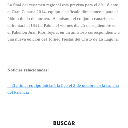
La final del certamen regional está prevista para el día 18 ante
el Gran Canaria 2014, equipo clasificado directamente para el
último duelo del torneo. Asimismo, el conjunto canarista se
enfrentará al UB La Palma el viernes día 25 de septiembre en
el Pabellón Juan Ríos Tejera, en un amistoso correspondiente a
una nueva edición del Torneo Fiestas del Cristo de La Laguna.
Noticias relacionadas:
-- El primer equipo iniciará la liga el 2 de octubre en la cancha
del Palencia
BUSCAR