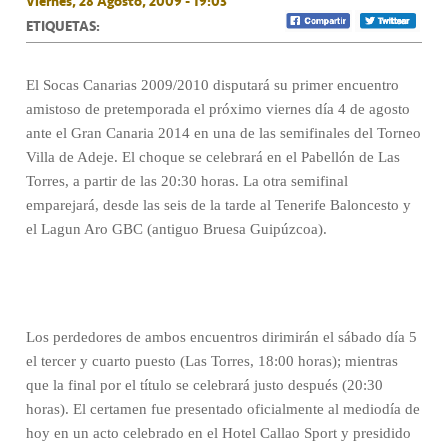
Viernes, 28 Agosto, 2009 - 19:03
ETIQUETAS:
El Socas Canarias 2009/2010 disputará su primer encuentro
amistoso de pretemporada el próximo viernes día 4 de agosto
ante el Gran Canaria 2014 en una de las semifinales del Torneo
Villa de Adeje. El choque se celebrará en el Pabellón de Las
Torres, a partir de las 20:30 horas. La otra semifinal
emparejará, desde las seis de la tarde al Tenerife Baloncesto y
el Lagun Aro GBC (antiguo Bruesa Guipúzcoa).
Los perdedores de ambos encuentros dirimirán el sábado día 5
el tercer y cuarto puesto (Las Torres, 18:00 horas); mientras
que la final por el título se celebrará justo después (20:30
horas). El certamen fue presentado oficialmente al mediodía de
hoy en un acto celebrado en el Hotel Callao Sport y presidido