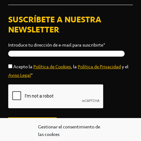
SUSCRÍBETE A NUESTRA
NEWSLETTER
Introduce tu dirección de e-mail para suscribirte*
Acepto la
Política de Cookies
, la
Política de Privacidad
y el
Aviso Legal
*
Gestionar el consentimiento de
las cookies