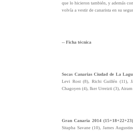
que lo hicieron también, y además con
volvía a vestir de canarista en su segu
-- Ficha técnica
Socas Canarias Ciudad de La Lag
Levi Rost (8), Richi Guillén (11), 
Chagoyen (4), Iker Urreizti (3), Aira
Gran Canaria 2014 (15+18+22+23)
Sitapha Savane (10), James Augustine