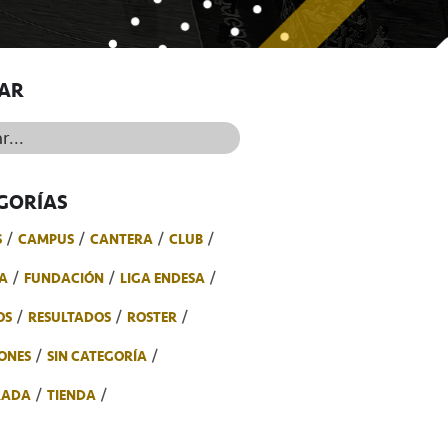
AR
..
GORÍAS
S
CAMPUS
CANTERA
CLUB
A
FUNDACIÓN
LIGA ENDESA
OS
RESULTADOS
ROSTER
ONES
SIN CATEGORÍA
RADA
TIENDA