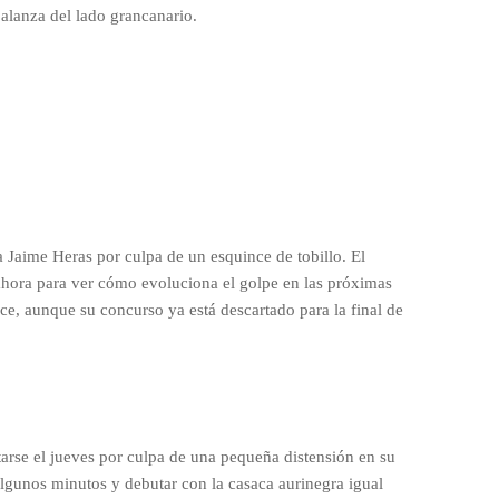
alanza del lado grancanario.
 a Jaime Heras por culpa de un esquince de tobillo. El
 ahora para ver cómo evoluciona el golpe en las próximas
ce, aunque su concurso ya está descartado para la final de
arse el jueves por culpa de una pequeña distensión en su
lgunos minutos y debutar con la casaca aurinegra igual