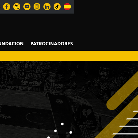
S
UNDACION
PATROCINADORES