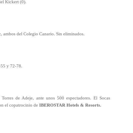
el Kickert (0).
, ambos del Colegio Canario. Sin eliminados.
-55 y 72-78.
Torres de Adeje, ante unos 500 espectadores. El Socas
on el copatrocinio de
IBEROSTAR Hotels & Resorts.