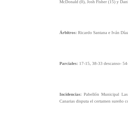
McDonald (0), Josh Fisher (15) y Dani
Árbitros:
Ricardo Santana e Iván Díaz
Parciales:
17-15, 38-33 descanso- 54
Incidencias:
Pabellón Municipal Las 
Canarias disputa el certamen sureño c