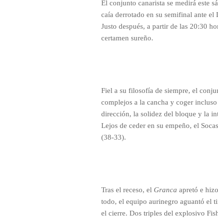
El conjunto canarista se medirá este sá
caía derrotado en su semifinal ante 
Justo después, a partir de las 20:30 ho
certamen sureño.
Fiel a su filosofía de siempre, el conju
complejos a la cancha y coger incluso 
dirección, la solidez del bloque y la i
Lejos de ceder en su empeño, el Socas
(38-33).
Tras el receso, el
Granca
apretó e hizo 
todo, el equipo aurinegro aguantó el t
el cierre. Dos triples del explosivo Fi