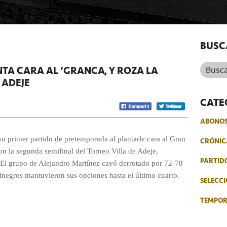
BUSC
Buscar.
TA CARA AL ‘GRANCA’ Y ROZA LA
 ADEJE
CATE
ABONO
su primer partido de pretemporada al plantarle cara al Gran
CRÓNIC
n la segunda semifinal del Torneo Villa de Adeje,
PARTID
. El grupo de Alejandro Martínez cayó derrotado por 72-78
rinegros mantuvieron sus opciones hasta el último cuarto.
SELECCI
TEMPO