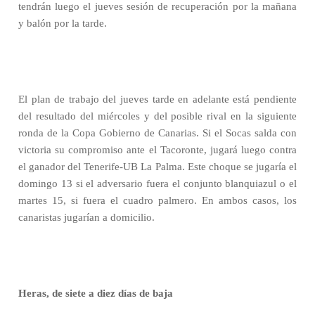
tendrán luego el jueves sesión de recuperación por la mañana
y balón por la tarde.
El plan de trabajo del jueves tarde en adelante está pendiente
del resultado del miércoles y del posible rival en la siguiente
ronda de la Copa Gobierno de Canarias. Si el Socas salda con
victoria su compromiso ante el Tacoronte, jugará luego contra
el ganador del Tenerife-UB La Palma. Este choque se jugaría el
domingo 13 si el adversario fuera el conjunto blanquiazul o el
martes 15, si fuera el cuadro palmero. En ambos casos, los
canaristas jugarían a domicilio.
Heras, de siete a diez días de baja