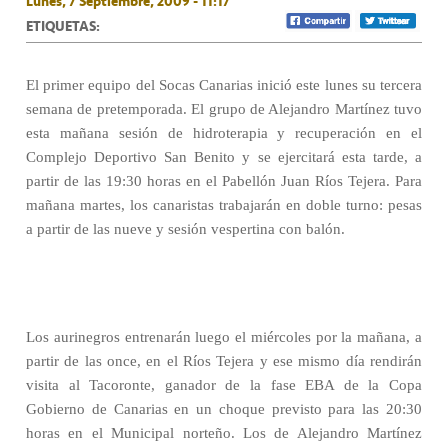
Lunes, 7 Septiembre, 2009 - 11:17
ETIQUETAS:
El primer equipo del Socas Canarias inició este lunes su tercera
semana de pretemporada. El grupo de Alejandro Martínez tuvo
esta mañana sesión de hidroterapia y recuperación en el
Complejo Deportivo San Benito y se ejercitará esta tarde, a
partir de las 19:30 horas en el Pabellón Juan Ríos Tejera. Para
mañana martes, los canaristas trabajarán en doble turno: pesas
a partir de las nueve y sesión vespertina con balón.
Los aurinegros entrenarán luego el miércoles por la mañana, a
partir de las once, en el Ríos Tejera y ese mismo día rendirán
visita al Tacoronte, ganador de la fase EBA de la Copa
Gobierno de Canarias en un choque previsto para las 20:30
horas en el Municipal norteño. Los de Alejandro Martínez