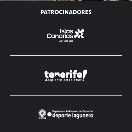
PATROCINADORES