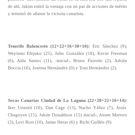
de ahí, Jakim estiró la ventaja con un par de acciones de mérito
y terminó de allanar la victoria canarista.
Tenerife Baloncesto (12+22+16+30+10):
Eric Sánchez (9),
Weyinmi Efejuku (25), Julio González (18), Kevin Freeman
(6), Atila Santos (11), -inicial-, Bruno Fiorotto (2), Adrián
Boccia (16), Josema Hernández (0) y Toni Hernández (2).
Socas Canarias Ciudad de La Laguna (22+20+22+16+14):
Iker Urreizti (10), Dan Cage (13), Nacho Yáñez (7), Jesús
Chagoyen (15), Jakim Donaldson (15) inicial-, Airam Marrero
(3), Levi Rost (10), Jaime Heras (6) y Richi Guillén (9).