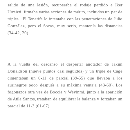
salido de una lesión, recuperaba el rodaje perdido e Iker
Urreizti
firmaba varias acciones de mérito, incluidos un par de
triples.
El Tenerife lo intentaba con las penetraciones de Julio
González, pero el Socas, muy serio, mantenía las distancias
(34-42, 20).
A la vuelta del descanso el despertar anotador de Jakim
Donaldson (nueve puntos casi seguidos) y un triple de Cage
cimentaban un 0-11 de parcial (39-55) que llevaba a los
aurinegros poco después a su máxima ventaja (43-60). Los
fogonazos otra vez de Boccia y Weyinmi, junto a la aparición
de Atila Santos, trataban de equilibrar la balanza y forzaban un
parcial de 11-3 (61-67).