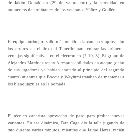
de Jakim Donaldson (29 de valoración) y la serenidad en
momentos determinantes de los veteranos Yáñez y Guillén.
El equipo aurinegro salió más metido a la cancha y aprovechó
los errores en el tiro del Tenerife para cobrar las primeras
ventajas significativas en el electrónico (7-19, 8). El grupo de
Alejandro Martínez repartió responsabilidades en ataque (ocho
de sus jugadores ya habían anotado al principio del segundo
cuarto) mientras que Boccia y Weyinmi trataban de mantener a
los blanquiazules en la pomada.
El técnico canarista aprovechó de paso para probar nuevas
variantes. En esa dinámica, Dan Cage dio la talla jugando de
uno
durante varios minutos, mientras que Jaime Heras, recién