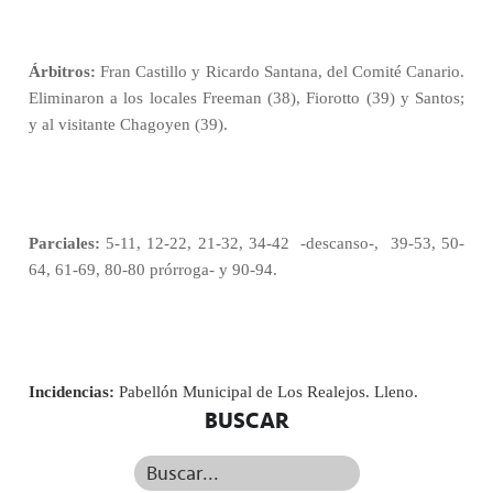
Árbitros:
Fran Castillo y Ricardo Santana, del Comité Canario.
Eliminaron a los locales Freeman (38), Fiorotto (39) y Santos;
y al visitante Chagoyen (39).
Parciales:
5-11, 12-22, 21-32, 34-42
-descanso-,
39-53, 50-
64, 61-69, 80-80 prórroga- y 90-94.
Incidencias:
Pabellón Municipal de Los Realejos. Lleno.
BUSCAR
Buscar...