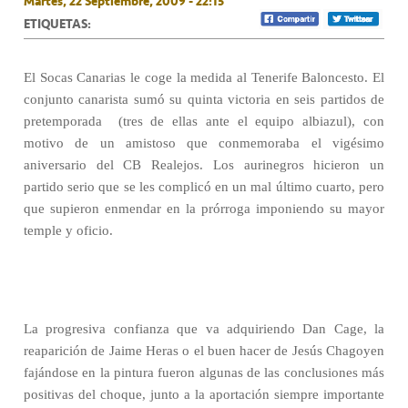
Martes, 22 Septiembre, 2009 - 22:15
ETIQUETAS:
El Socas Canarias le coge la medida al Tenerife Baloncesto. El
conjunto canarista sumó su quinta victoria en seis partidos de
pretemporada (tres de ellas ante el equipo albiazul), con
motivo de un amistoso que conmemoraba el vigésimo
aniversario del CB Realejos. Los aurinegros hicieron un
partido serio que se les complicó en un mal último cuarto, pero
que supieron enmendar en la prórroga imponiendo su mayor
temple y oficio.
La progresiva confianza que va adquiriendo Dan Cage, la
reaparición de Jaime Heras o el buen hacer de Jesús Chagoyen
fajándose en la pintura fueron algunas de las conclusiones más
positivas del choque, junto a la aportación siempre importante