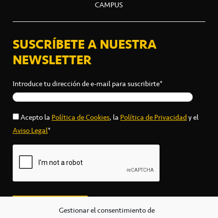
CAMPUS
SUSCRÍBETE A NUESTRA
NEWSLETTER
Introduce tu dirección de e-mail para suscribirte*
Acepto la
Política de Cookies
, la
Política de Privacidad
y el
Aviso Legal
*
Gestionar el consentimiento de