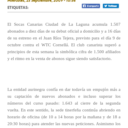
Miércoles, 23 Septiembre, 2009 - 10:36
ETIQUETAS:
El Socas Canarias Ciudad de La Laguna acumula 1.507
abonados a diez días de su debut oficial a domicilio y a 16 días
de su estreno en el Juan Ríos Tejera, previsto para el día 9 de
octubre contra el WTC Cornellá. El club canarista superó a
principios de esta semana la simbólica cifra de 1.500 afiliados
y el ritmo en la venta de abonos sigue siendo satisfactorio.
La entidad aurinegra confía en dar todavía un empujón más a
su captación de nuevos abonados e incluso superar los
números del curso pasado: 1.643 al cierre de la segunda
vuelta. En este sentido, la sede tinerfeña continúa abriendo en
horario de oficina (de 10 a 14 horas por la mañana y de 18 a
20:30 horas) para atender las nuevas peticiones. Asimismo los