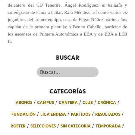
delantero del CD Tenerife, Ángel Rodríguez; el bailarín y
coreógrado de Fama a bailar, Rafa Méndez; así como varios ex
jugadores del primer equipo, caso de Edgar Núñez, varios años
capitán de la primera plantilla; o Benito Cabello, partícipe de
los ascensos de Primera Autonómica a EBA y de EBA a LEB
II.
BUSCAR
Buscar...
CATEGORÍAS
ABONOS
CAMPUS
CANTERA
CLUB
CRÓNICA
FUNDACIÓN
LIGA ENDESA
PARTIDOS
RESULTADOS
ROSTER
SELECCIONES
SIN CATEGORÍA
TEMPORADA