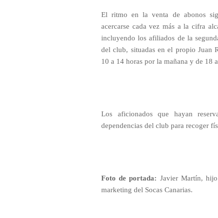
El ritmo en la venta de abonos sigu
acercarse cada vez más a la cifra al
incluyendo los afiliados de la segunda
del club, situadas en el propio Juan 
10 a 14 horas por la mañana y de 18 a 
Los aficionados que hayan reser
dependencias del club para recoger fís
Foto de portada:
Javier Martín, hij
marketing del Socas Canarias.