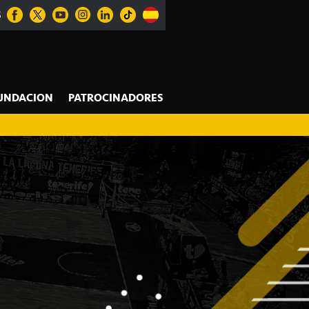
S
UNDACION
PATROCINADORES