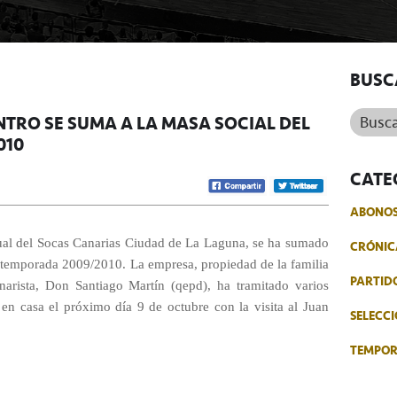
BUSC
Buscar.
NTRO SE SUMA A LA MASA SOCIAL DEL
010
CATE
ABONO
itual del Socas Canarias Ciudad de La Laguna, se ha sumado
CRÓNIC
la temporada 2009/2010. La empresa, propiedad de la familia
PARTID
narista, Don Santiago Martín (qepd), ha tramitado varios
en casa el próximo día 9 de octubre con la visita al Juan
SELECCI
TEMPO