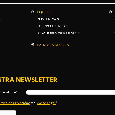
EQUIPO
L
ROSTER 25-26
CUERPO TÉCNICO
JUGADORES VINCULADOS
PATROCINADORES
STRA NEWSLETTER
suscribirte*
ítica de Privacidad
y el
Aviso Legal
*