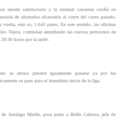
e siendo satisfactorio y la entidad canarista confía en
canzada de abonados alcanzada al cierre del curso pasado,
 vuelta, esto es, 1.643 pases. En este sentido, las oficinas
Ríos Tejera, continúan atendiendo las nuevas peticiones de
20:30 horas por la tarde.
vado su abono pueden igualmente pasarse ya por las
icamente su pase para el inmediato inicio de la liga.
o de Santiago Martín, posa junto a Belén Cabrera, jefa de