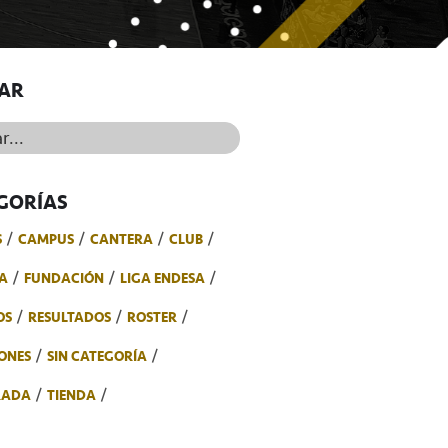
AR
..
GORÍAS
S
CAMPUS
CANTERA
CLUB
A
FUNDACIÓN
LIGA ENDESA
OS
RESULTADOS
ROSTER
ONES
SIN CATEGORÍA
RADA
TIENDA