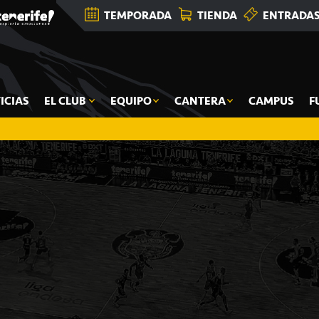
TEMPORADA
TIENDA
ENTRADA
ICIAS
EL CLUB
EQUIPO
CANTERA
CAMPUS
F