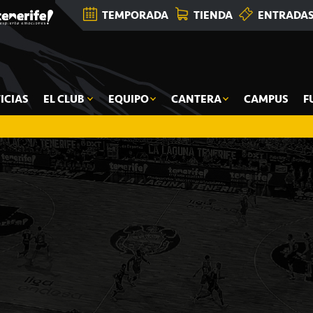
TEMPORADA
TIENDA
ENTRADA
ICIAS
EL CLUB
EQUIPO
CANTERA
CAMPUS
F