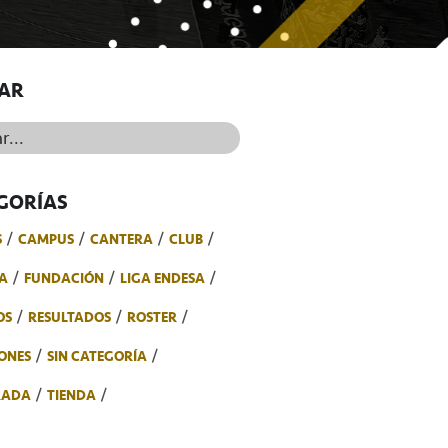
AR
..
GORÍAS
S
CAMPUS
CANTERA
CLUB
A
FUNDACIÓN
LIGA ENDESA
OS
RESULTADOS
ROSTER
ONES
SIN CATEGORÍA
RADA
TIENDA