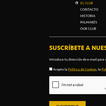
EL CLUB
CONTACTO
HISTORIA
PALMARÉS
OUR CLUB
SUSCRÍBETE A NUE
Introduce tu dirección de e-mail para 
Acepto la
Política de Cookies
, la
Pol