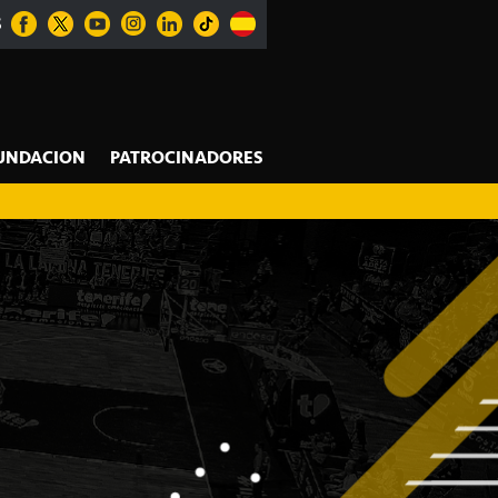
S
UNDACION
PATROCINADORES