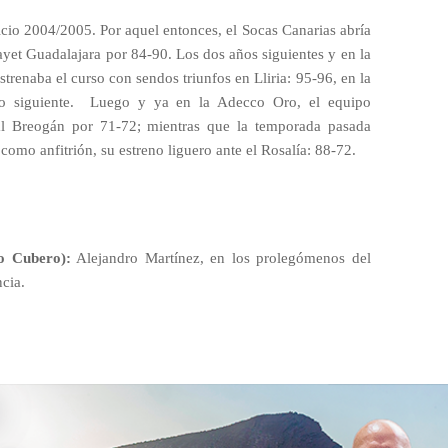
cicio 2004/2005. Por aquel entonces, el Socas Canarias abría
 Rayet Guadalajara por 84-90. Los dos años siguientes y en la
strenaba el curso con sendos triunfos en Lliria: 95-96, en la
 siguiente.
Luego y ya en la Adecco Oro, el equipo
 al Breogán por 71-72; mientras que la temporada pasada
como anfitrión, su estreno liguero ante el Rosalía: 88-72.
o Cubero):
Alejandro Martínez, en los prolegómenos del
cia.