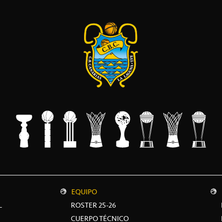
EQUIPO
L
ROSTER 25-26
CUERPO TÉCNICO