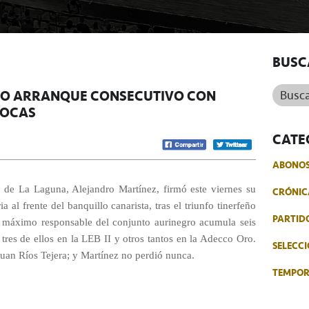
BUSC
Buscar.
XTO ARRANQUE CONSECUTIVO CON
SOCAS
CATE
ABONO
 de La Laguna, Alejandro Martínez, firmó este viernes su
CRÓNIC
 al frente del banquillo canarista, tras el triunfo tinerfeño
PARTID
l máximo responsable del conjunto aurinegro acumula seis
 tres de ellos en la LEB II y otros tantos en la Adecco Oro.
SELECCI
Juan Ríos Tejera; y Martínez no perdió nunca.
TEMPO