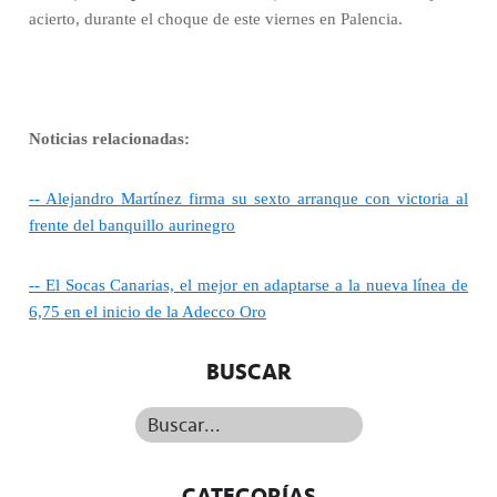
acierto, durante el choque de este viernes en Palencia.
Noticias relacionadas:
-- Alejandro Martínez firma su sexto arranque con victoria al
frente del banquillo aurinegro
-- El Socas Canarias, el mejor en adaptarse a la nueva línea de
6,75 en el inicio de la Adecco Oro
BUSCAR
Buscar...
CATEGORÍAS