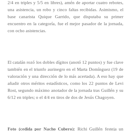
2/4 en triples y 5/5 en libres), amén de aportar cuatro rebotes,
una asistencia, un robo y cinco faltas recibidas. Asimismo, el
base canarista Quique Garrido, que disputaba su primer
encuentro en la categoría, fue el mejor pasador de la jornada,
con ocho asistencias.
El catalán rozó los dobles dígitos (anotó 12 puntos) y fue clave
también en el triunfo aurinegro en el Marta Domínguez (19 de
valoración y una dirección de lo más acertada). A eso hay que
añadir otros méritos estadísticos, como los 22 puntos de Levi
Rost, segundo máximo anotador de la jornada tras Guillén y su
6/12 en triples; o el 4/4 en tiros de dos de Jesús Chagoyen.
Foto (cedida por Nacho Cubero):
Richi Guillén festeja un