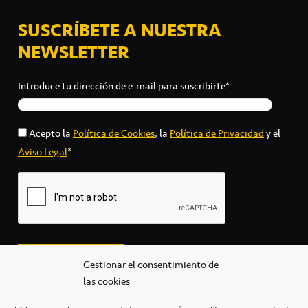
SUSCRÍBETE A NUESTRA
NEWSLETTER
Introduce tu dirección de e-mail para suscribirte*
Acepto la
Política de Cookies
, la
Política de Privacidad
y el
Aviso Legal
*
Gestionar el consentimiento de
las cookies