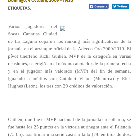
Domingo, 4 Octubre, 2009 - 19:20
ETIQUETAS:
Varios jugadores del
Socas Canarias Ciudad
de La Laguna coparon los ranking más significativos de la
jornada en el arranque oficial de la Adecco Oro 2009/2010. El
pívot tinerfeño Richi Guillén, MVP de la categoría en varias
ocasiones, se erigió en el máximo anotador de la primera fecha
y en el jugador más valorado (MVP) del fin de semana,
igualado a méritos con Cuthbert Victor (Menorca) y Rick
Hughes (León), los tres con 29 créditos de valoración.
Guillén, que fue el MVP nacional de la jornada en solitario, se
fue hasta los 25 puntos en la victoria aurinegra ante el Palencia
(73-85), tras firmar una serie casi sin fallo (7/8 en tiros de dos,