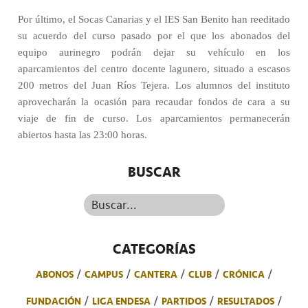
Por último, el Socas Canarias y el IES San Benito han reeditado
su acuerdo del curso pasado por el que los abonados del
equipo aurinegro podrán dejar su vehículo en los
aparcamientos del centro docente lagunero, situado a escasos
200 metros del Juan Ríos Tejera. Los alumnos del instituto
aprovecharán la ocasión para recaudar fondos de cara a su
viaje de fin de curso. Los aparcamientos permanecerán
abiertos hasta las 23:00 horas.
BUSCAR
Buscar...
CATEGORÍAS
ABONOS
CAMPUS
CANTERA
CLUB
CRÓNICA
FUNDACIÓN
LIGA ENDESA
PARTIDOS
RESULTADOS