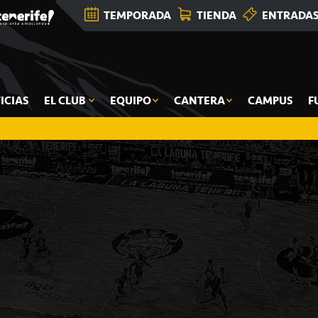
TEMPORADA
TIENDA
ENTRADA
ICIAS
EL CLUB
EQUIPO
CANTERA
CAMPUS
F