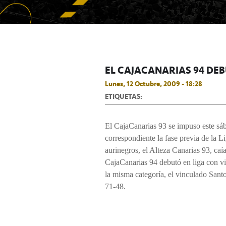
EL CAJACANARIAS 94 DEB
Lunes, 12 Octubre, 2009 - 18:28
ETIQUETAS:
El CajaCanarias 93 se impuso este sá
correspondiente la fase previa de la Li
aurinegros, el Alteza Canarias 93, caí
CajaCanarias 94 debutó en liga con vic
la misma categoría, el vinculado San
71-48.