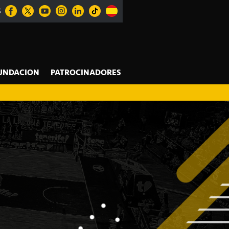
S
UNDACION
PATROCINADORES