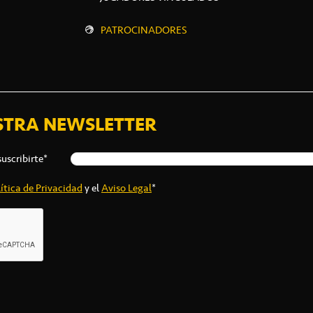
PATROCINADORES
STRA NEWSLETTER
suscribirte*
ítica de Privacidad
y el
Aviso Legal
*