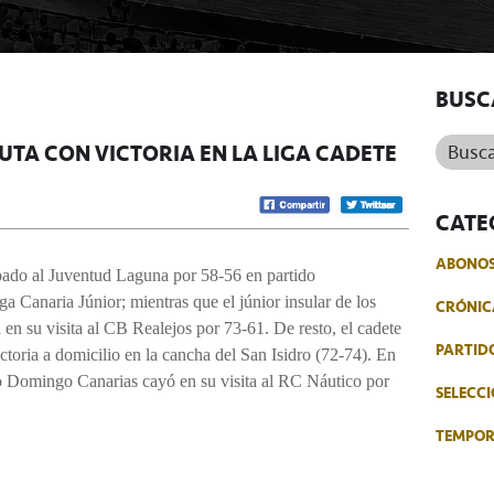
BUSC
Buscar.
UTA CON VICTORIA EN LA LIGA CADETE
CATE
ABONO
bado al Juventud Laguna por 58-56 en partido
ga Canaria Júnior; mientras que el júnior insular de los
CRÓNIC
a en su visita al CB Realejos por 73-61. De resto, el cadete
PARTID
toria a domicilio en la cancha del San Isidro (72-74). En
to Domingo Canarias cayó en su visita al RC Náutico por
SELECCI
TEMPO