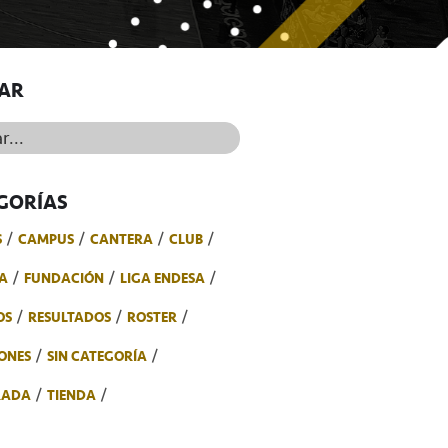
AR
..
GORÍAS
S
CAMPUS
CANTERA
CLUB
A
FUNDACIÓN
LIGA ENDESA
OS
RESULTADOS
ROSTER
ONES
SIN CATEGORÍA
RADA
TIENDA