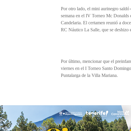
Por otro lado, el mini aurinegro saldó
semana en el IV Torneo Mc Donalds d
Candelaria. El certamen reunió a doce 
RC Náutico La Salle, que se deshizo e
Por último, mencionar que el preinfanti
viernes en el I Torneo Santo Domingo 
Puntalarga de la Villa Mariana.