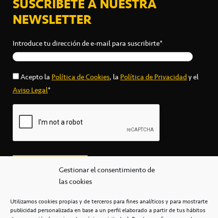
SUSCRÍBETE A NUESTRA
NEWSLETTER
Introduce tu dirección de e-mail para suscribirte*
Acepto la
Política de Cookies
, la
Política de Privacidad
y el
Aviso Legal
*
Gestionar el consentimiento de
las cookies
Utilizamos cookies propias y de terceros para fines analíticos y para mostrarte
publicidad personalizada en base a un perfil elaborado a partir de tus hábitos
secretaria@cbcanarias.es