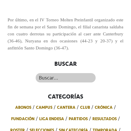
Por último, en el IV Torneo Molten Preinfantil organizado este
fin de semana por el Santo Domingo, el filial canarista saldaba
con cuatro derrotas su participación al caer ante Canterbury
(36-46), Nuryana en dos ocasiones (44-23 y 20-37) y el
anfitrión Santo Domingo (36-47).
BUSCAR
Buscar...
CATEGORÍAS
ABONOS
CAMPUS
CANTERA
CLUB
CRÓNICA
FUNDACIÓN
LIGA ENDESA
PARTIDOS
RESULTADOS
ROSTER
SELECCIONES
SIN CATEGORÍA
TEMPORADA