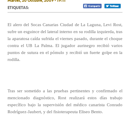
Martes, 20 Octubre, 2009 - 19:11
ETIQUETAS:
El alero del Socas Canarias Ciudad de La Laguna, Levi Rost,
sufre un esguince del lateral interno en su rodilla izquierda, tras
la aparatosa caída sufrida el viernes pasado, durante el choque
contra el UB La Palma. El jugador aurinegro recibió varios
puntos de sutura en el pómulo y recibió un fuerte golpe en la
rodilla.
Tras ser sometido a las pruebas pertinentes y confirmado el
mencionado diagnóstico, Rost realizará estos días trabajo
específico bajo la supervisión del médico canarista Conrado
Rodríguez-Jaubert, y del fisioterapeuta Eliseo Bento.